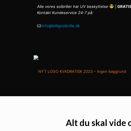
Alle vores solbriller har UV beskyttelse
|
GRATIS
Kontakt Kundeservice 24-7 på:
info@billigsolbrille.dk
Alt du skal vide