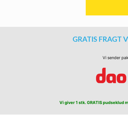
GRATIS FRAGT V
Vi sender pak
Vi giver 1 stk. GRATIS pudseklud me