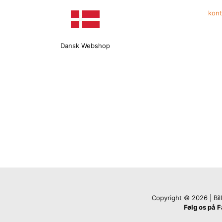
kon
Dansk Webshop
Copyright © 2026 | Billi
Følg os på 