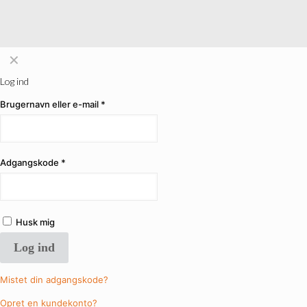
✕
Log ind
Brugernavn eller e-mail
*
Adgangskode
*
Husk mig
Log ind
Mistet din adgangskode?
Opret en kundekonto?