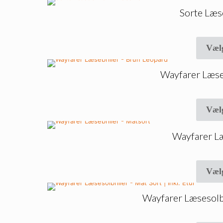
Sorte Læs
Væl
Wayfarer Læse
Væl
Wayfarer Læ
Væl
Wayfarer Læsesolbri