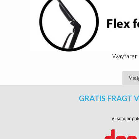
Wayfarer 
Væl
GRATIS FRAGT V
Vi sender pak