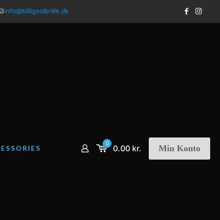
info@billigsolbrille.dk
0
Min Konto
0.00 kr.
ESSORIES