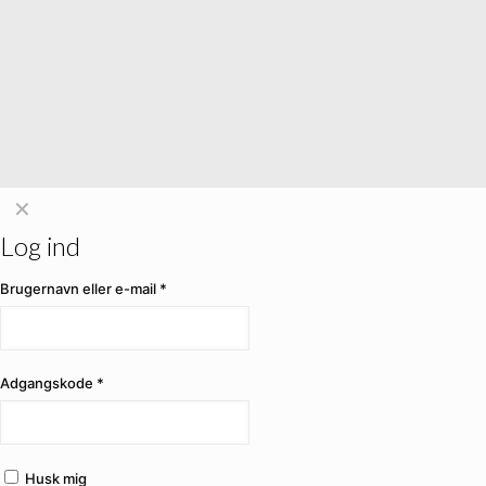
✕
Log ind
Brugernavn eller e-mail
*
Adgangskode
*
Husk mig