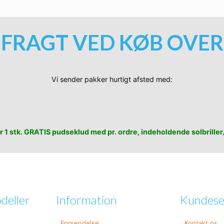
 FRAGT VED KØB OVER 
Vi sender pakker hurtigt afsted med:
r 1 stk. GRATIS pudseklud med pr. ordre, indeholdende solbriller/
deller
Information
Kundese
Forsendelse
Kontakt os