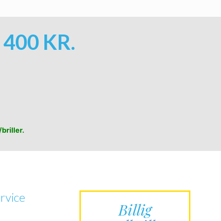
400 KR.
briller.
rvice
Billig