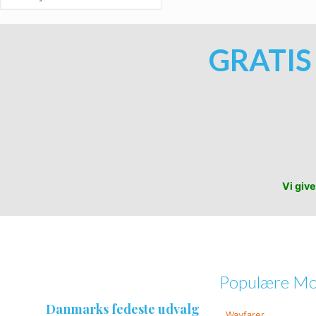
GRATIS
Vi give
Populære Mo
Danmarks fedeste udvalg
Wayfarer