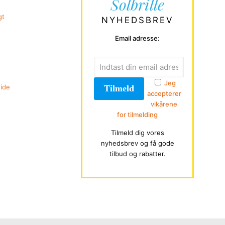
Solbrille
gt
NYHEDSBREV
Email adresse:
Jeg
uide
accepterer
vikårene
for tilmelding
Tilmeld dig vores
nyhedsbrev og få gode
tilbud og rabatter.