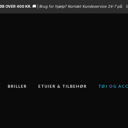
B OVER 400 KR. 🚚
|
Brug for hjælp? Kontakt Kundeservice 24-7 på:
BRILLER
ETUIER & TILBEHØR
TØJ OG ACC