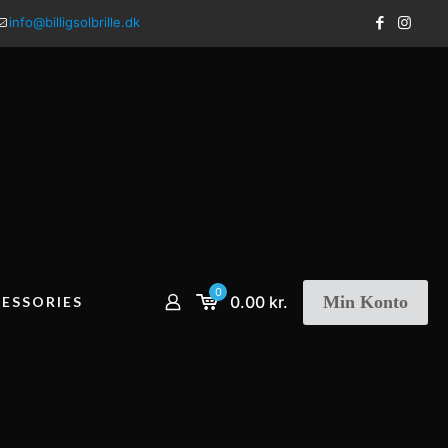
info@billigsolbrille.dk
0
Min Konto
0.00 kr.
ESSORIES