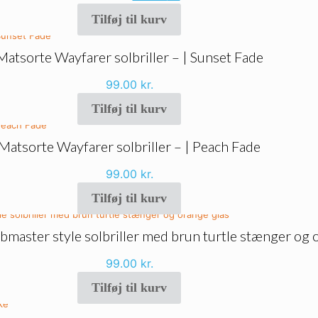
oprindelige
aktuelle
Tilføj til kurv
pris
pris
var:
er:
119.00 kr..
99.00 kr..
Matsorte Wayfarer solbriller – | Sunset Fade
99.00
kr.
Tilføj til kurv
Matsorte Wayfarer solbriller – | Peach Fade
99.00
kr.
Tilføj til kurv
bmaster style solbriller med brun turtle stænger og 
99.00
kr.
Tilføj til kurv