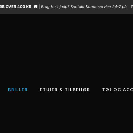
B OVER 400 KR. 🚚
|
Brug for hjælp? Kontakt Kundeservice 24-7 på:
BRILLER
ETUIER & TILBEHØR
TØJ OG ACC