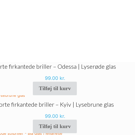
rte firkantede briller – Odessa | Lyserøde glas
99.00
kr.
Tilføj til kurv
orte firkantede briller – Kyiv | Lysebrune glas
99.00
kr.
Tilføj til kurv