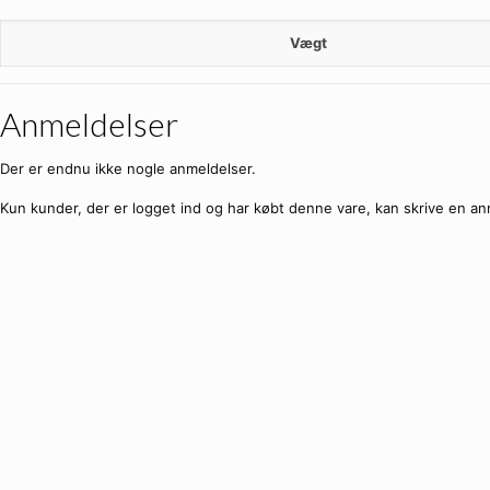
Vægt
Anmeldelser
Der er endnu ikke nogle anmeldelser.
Kun kunder, der er logget ind og har købt denne vare, kan skrive en an
SPAR
10%
Blå transparent