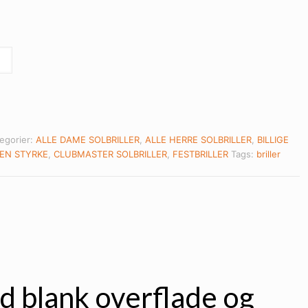
egorier:
ALLE DAME SOLBRILLER
,
ALLE HERRE SOLBRILLER
,
BILLIGE
DEN STYRKE
,
CLUBMASTER SOLBRILLER
,
FESTBRILLER
Tags:
briller
ed blank overflade og