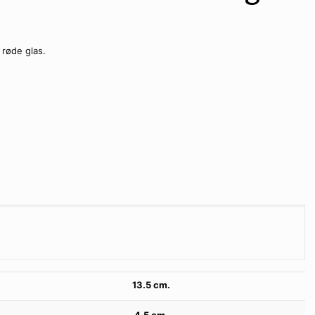
 røde glas.
13.5 cm.