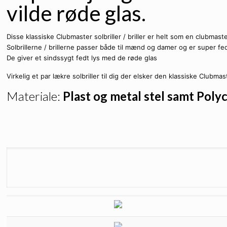
vilde røde glas.
Disse klassiske Clubmaster solbriller / briller er helt som en clubmas
Solbrillerne / brillerne passer både til mænd og damer og er super fe
De giver et sindssygt fedt lys med de røde glas
Virkelig et par lækre solbriller til dig der elsker den klassiske Clubma
Materiale:
Plast og metal stel samt Poly