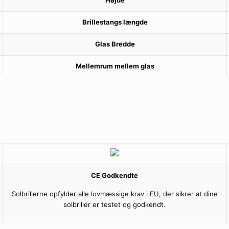
Højde
Brillestangs længde
Glas Bredde
Mellemrum mellem glas
CE Godkendte
Solbrillerne opfylder alle lovmæssige krav i EU, der sikrer at dine
solbriller er testet og godkendt.