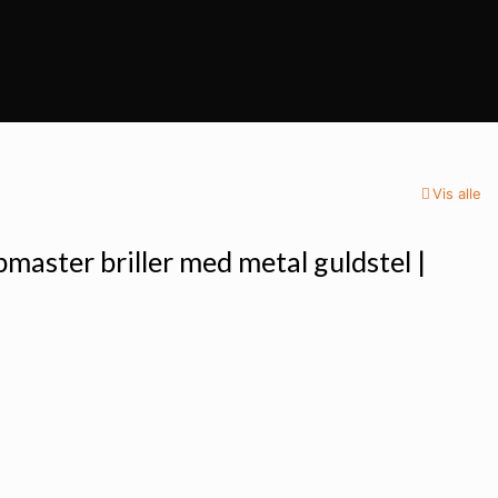
Vis alle
bmaster briller med metal guldstel |