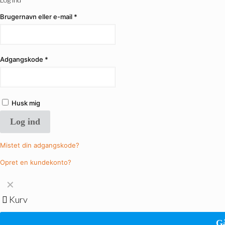
Brugernavn eller e-mail
*
Adgangskode
*
Husk mig
Log ind
Mistet din adgangskode?
Opret en kundekonto?
✕
Kurv
Gå