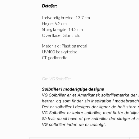
Detaljer:
Indvendig bredde: 13.7 cm
Højde: 5.2 cm
Stang længde: 14.2 cm
Overflade: Glansfuld
Materiale: Plast og metal
UV400 beskyttelse
CE godkendte
Om VG Solbriller
Solbriller i moderigtige designs
VG Solbriller er et Amerikansk solbrillemærke der 
herrer, og som finder sin inspiration i modebranc
Det er solbriller i designs der ligner de helt sto
VG Solbriller er lækre solbriller, med flotte detalje
Så hvis du vil have et par solbriller der skriger af
VG solbriller inden de er udsolgt.