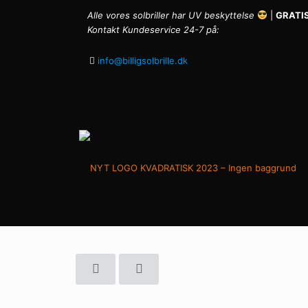
Alle vores solbriller har UV beskyttelse
|
GRATIS
Kontakt Kundeservice 24-7 på:
info@billigsolbrille.dk