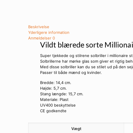
Beskrivelse
Yderligere information
Anmeldelser
0
Vildt blærede sorte Milliona
Super tjekkede og stilrene solbriller i millionaire st
Solbrillerne har mørke glas som giver et rigtig beha
Med disse solbriller kan du se stilet ud på den se
Passer til både mænd og kvinder.
Bredde: 14,4 cm.
Højde: 5,7 cm.
Stang længde: 15,7 cm.
Materiale: Plast
UV400 beskyttelse
CE godkendte
Vægt