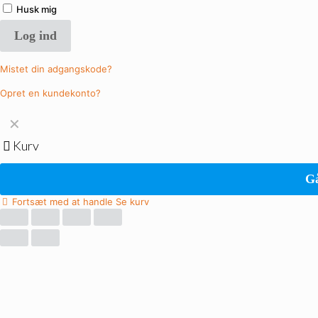
Husk mig
Log ind
Mistet din adgangskode?
Opret en kundekonto?
✕
Kurv
Gå
Fortsæt med at handle
Se kurv