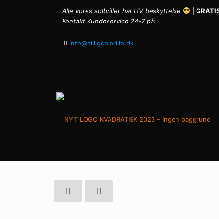
Alle vores solbriller har UV beskyttelse
|
GRATIS
Kontakt Kundeservice 24-7 på:
info@billigsolbrille.dk