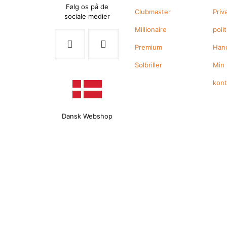
Følg os på de
Clubmaster
Priv
sociale medier
Millionaire
polit
Premium
Hand
Solbriller
Min
kon
Dansk Webshop