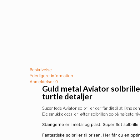
Beskrivelse
Yderligere information
Anmeldelser
0
Guld metal Aviator solbrille
turtle detaljer
Super fede Aviator solbriller der får dig til at ligne de
De smukke detaljer løfter solbrillen op på højeste ni
Stængerne er i metal og plast. Super flot solbrill
Fantastiske solbriller til prisen. Her får du en optima