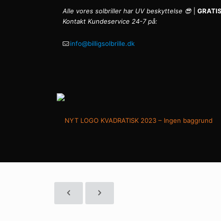
Alle vores solbriller har UV beskyttelse 😎
|
GRATIS
Kontakt Kundeservice 24-7 på:
info@billigsolbrille.dk