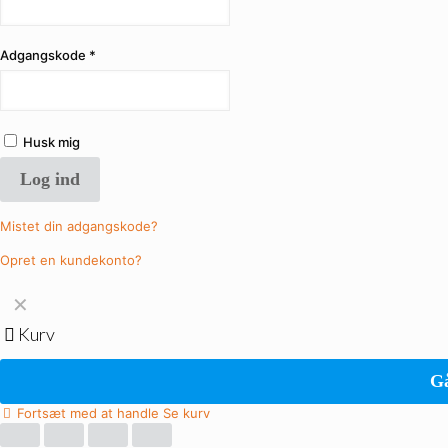
Adgangskode
*
Husk mig
Log ind
Mistet din adgangskode?
Opret en kundekonto?
✕
Kurv
Gå
Fortsæt med at handle
Se kurv