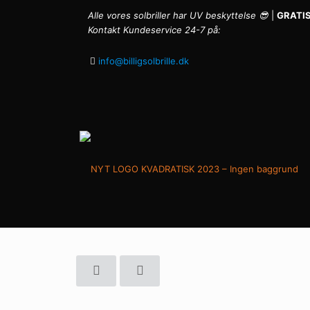
Alle vores solbriller har UV beskyttelse 😎
|
GRATIS
Kontakt Kundeservice 24-7 på:
info@billigsolbrille.dk