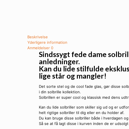
Beskrivelse
Yderligere information
Anmeldelser
0
Sindssygt fede dame solbrill
anledninger.
Kan du lide stilfulde eksklus
lige står og mangler!
Det sorte stel og de cool fade glas, gør disse sol
i din solbrille kollektion.
Solbrillen er super cool og klassisk med dens udtr
Kan du lide solbriller som skiller sig ud og er ud
helt rigtige solbriller til dig eller en du holder af.
Du kan bruge disse solbriller både i hverdagen og ti
Så se at få lagt disse i kurven inden de er udsolgt