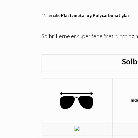
Materiale:
Plast, metal og Polycarbonat glas
Solbrillerne er super fede året rundt og
Solb
Ind