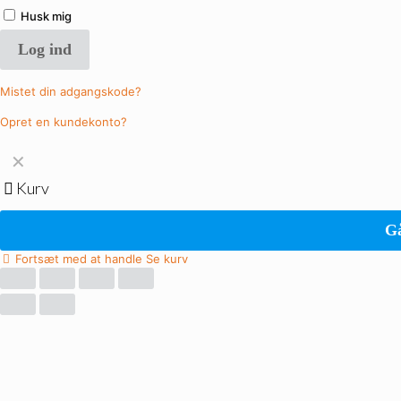
Husk mig
Log ind
Mistet din adgangskode?
Opret en kundekonto?
✕
Kurv
Gå
Fortsæt med at handle
Se kurv