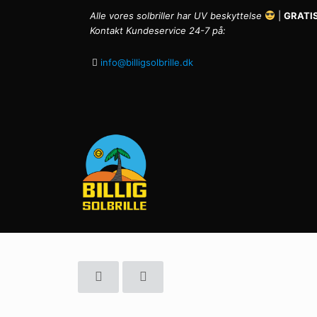
Alle vores solbriller har UV beskyttelse
|
GRATIS
Kontakt Kundeservice 24-7 på:
info@billigsolbrille.dk