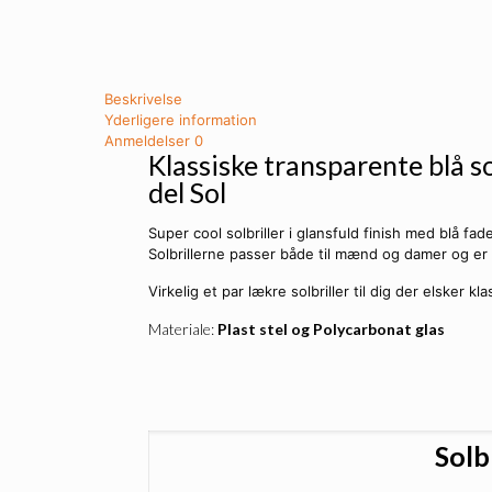
Beskrivelse
Yderligere information
Anmeldelser
0
Klassiske transparente blå so
del Sol
Super cool solbriller i glansfuld finish med blå fade
Solbrillerne passer både til mænd og damer og er 
Virkelig et par lækre solbriller til dig der elsker kl
Materiale:
Plast stel og Polycarbonat glas
Solb