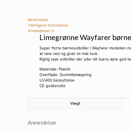
Beskrivelse
Yderligere information
Anmeldelser
0
Limegrønne Wayfarer børnes
Super flotte børnesolbriller i Wayfarer modellen 
at røre ved og giver et mat look.
Rigtig seje solbriller der yder dit barns øjne god
Materiale: Plastik
Overflade: Gummibelægning
UV400 beskyttelse
CE godkendte
Vægt
Anmeldelser