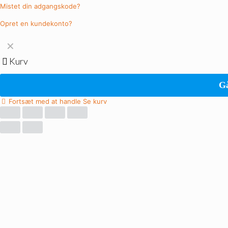
Mistet din adgangskode?
Opret en kundekonto?
✕
Kurv
Gå
Fortsæt med at handle
Se kurv