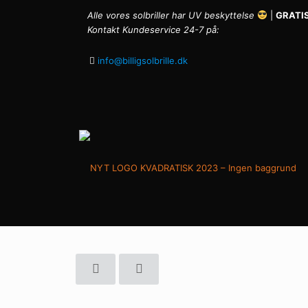
Alle vores solbriller har UV beskyttelse
|
GRATIS
Kontakt Kundeservice 24-7 på:
info@billigsolbrille.dk