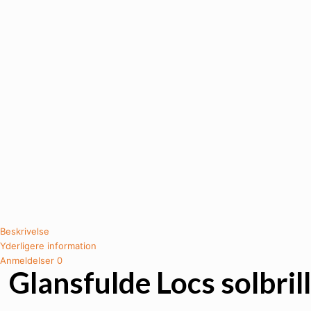
Beskrivelse
Yderligere information
Anmeldelser
0
Glansfulde Locs solbril