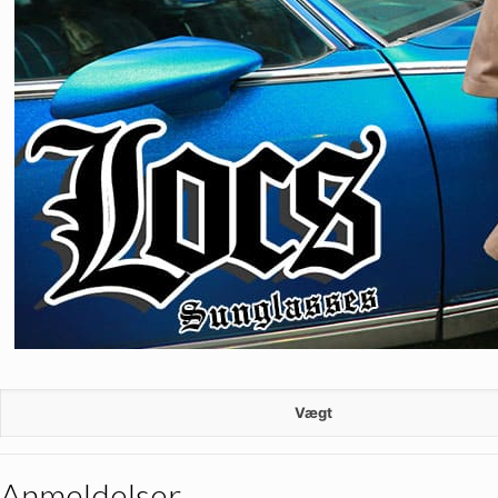
Vægt
Anmeldelser