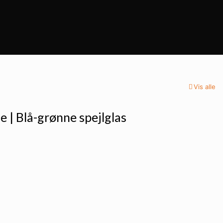
Vis alle
le | Blå-grønne spejlglas