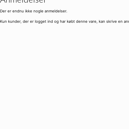
Der er endnu ikke nogle anmeldelser.
Kun kunder, der er logget ind og har købt denne vare, kan skrive en an
🔥
SPAR
4%