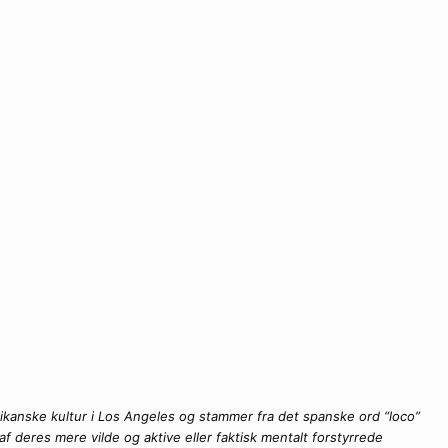
rikanske kultur i Los Angeles og stammer fra det spanske ord “loco”
 deres mere vilde og aktive eller faktisk mentalt forstyrrede