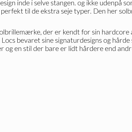
design inde i selve stangen. og ikke udenpå som
 perfekt til de ekstra seje typer. Den her solb
olbrillemærke, der er kendt for sin hardcore
r Locs bevaret sine signaturdesigns og hårde 
r og en stil der bare er lidt hårdere end andre