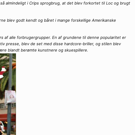
almindeligt i Crips sprogbrug, at det blev forkortet til Loc og brugt
erne blev godt kendt og båret i mange forskellige Amerikanske
s af alle forbrugergrupper. En af grundene til denne popularitet er
iv presse, blev de set med disse hardcore-briller, og stilen blev
lære blandt berømte kunstnere og skuespillere.