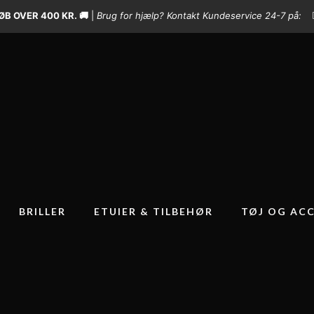
B OVER 400 KR. 🚚
|
Brug for hjælp? Kontakt Kundeservice 24-7 på:
BRILLER
ETUIER & TILBEHØR
TØJ OG ACC