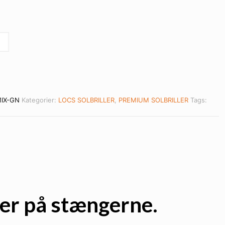
MIX-GN
Kategorier:
LOCS SOLBRILLER
,
PREMIUM SOLBRILLER
Tags:
oer på stængerne.