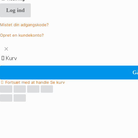
Log ind
Mistet din adgangskode?
Opret en kundekonto?
✕
Kurv
Gå
Fortsæt med at handle
Se kurv