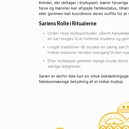
Kvinder, der deltager i brylluppet, bærer farverig
farve og mønster kan afspejle familiestatus, tilhø
eller gommen kan koordinere deres outfits for at
Sariens Rolle i Ritualerne
Under visse bryllupsritualer, såsom
Kanyadaa
en sari bruges til at forbinde brudens og go
I nogle traditioner får bruden en særlig sar
hvilket markerer hendes overgang til den nye 
Efter brylluppet gemmer mange brude deres b
særlige lejligheder.
Sarien er derfor ikke kun en smuk beklædningsgen
følelsesmæssige betydning af et indisk bryllup.