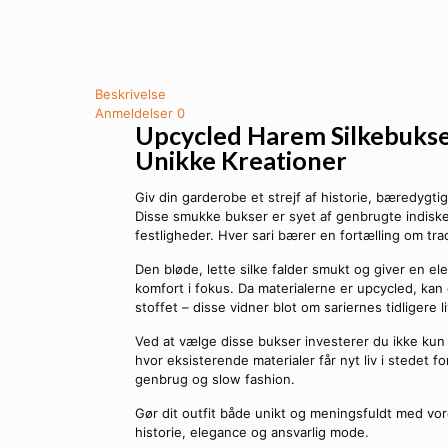
Beskrivelse
Anmeldelser
0
Upcycled Harem Silkebukser 
Unikke Kreationer
Giv din garderobe et strejf af historie, bæredyg
Disse smukke bukser er syet af genbrugte indiske 
festligheder. Hver sari bærer en fortælling om trad
Den bløde, lette silke falder smukt og giver en 
komfort i fokus. Da materialerne er upcycled, kan
stoffet – disse vidner blot om sariernes tidligere 
Ved at vælge disse bukser investerer du ikke kun
hvor eksisterende materialer får nyt liv i stedet fo
genbrug og slow fashion.
Gør dit outfit både unikt og meningsfuldt med vo
historie, elegance og ansvarlig mode.