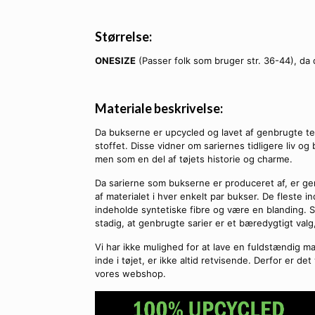
Størrelse:
ONESIZE
(Passer folk som bruger str. 36-44), da 
Materiale beskrivelse:
Da bukserne er upcycled og lavet af genbrugte tek
stoffet. Disse vidner om sariernes tidligere liv og 
men som en del af tøjets historie og charme.
Da sarierne som bukserne er produceret af, er g
af materialet i hver enkelt par bukser. De fleste
indeholde syntetiske fibre og være en blanding. S
stadig, at genbrugte sarier er et bæredygtigt valg, d
Vi har ikke mulighed for at lave en fuldstændig ma
inde i tøjet, er ikke altid retvisende. Derfor er de
vores webshop.