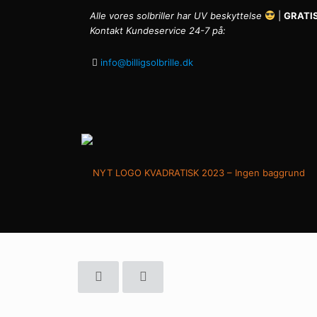
Alle vores solbriller har UV beskyttelse
|
GRATIS
Kontakt Kundeservice 24-7 på:
info@billigsolbrille.dk