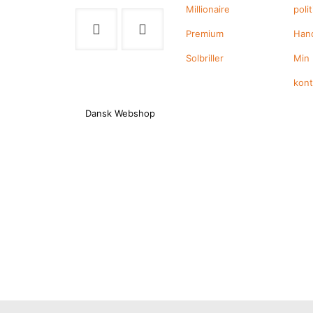
Millionaire
polit
Premium
Hand
Solbriller
Min
kon
Dansk Webshop