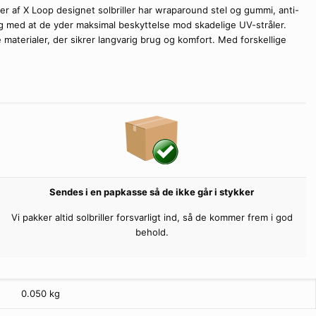
eller af X Loop designet solbriller har wraparound stel og gummi, anti-
dig med at de yder maksimal beskyttelse mod skadelige UV-stråler.
are materialer, der sikrer langvarig brug og komfort. Med forskellige
Sendes i en papkasse så de ikke går i stykker
Vi pakker altid solbriller forsvarligt ind, så de kommer frem i god
behold.
0.050 kg