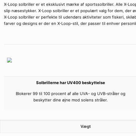
X-Loop solbriller er et eksklusivt mærke af sportssolbriller. Alle X-Lo
slip næsestykker. X-Loop solbriller er et populært valg for dem, der 
X-Loop solbriller er perfekte til udendørs aktiviteter som fiskeri, skil
farver og designs er der en X-Loop-stil, der passer til enhver person
Solbrillerne har UV400 beskyttelse
Blokerer 99 til 100 procent af alle UVA- og UVB-stråler og
beskytter dine øjne mod solens stråler.
Vægt