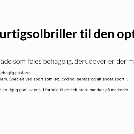
antal
tigsolbriller til den op
lade som føles behagelig, derudover er der 
behaglig pasform.
m. Specielt ved sport som løb, cykling, sejlads og alt andet sport. .
til en rigtig god lav pris, i forhold til de helt store mærker på markedet.