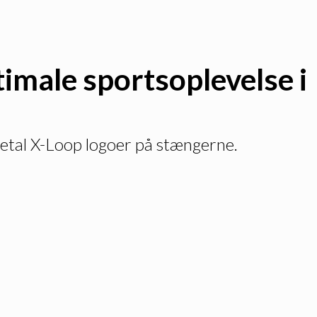
timale sportsoplevelse i
metal X-Loop logoer på stængerne.