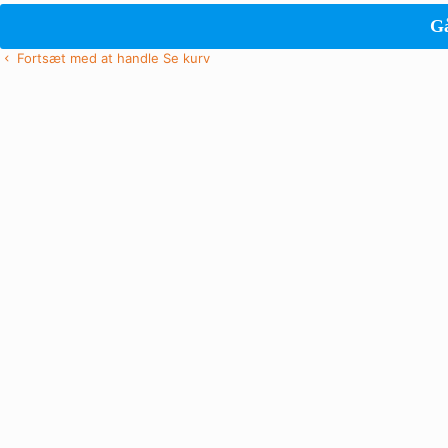
Gå
Fortsæt med at handle
Se kurv