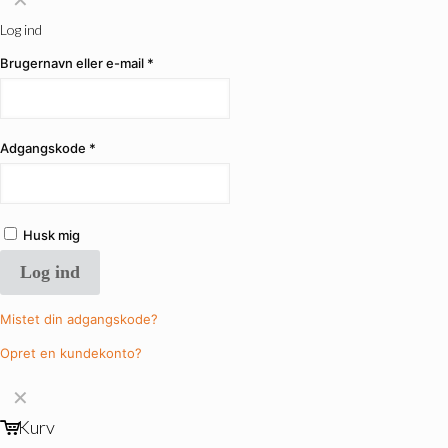
Log ind
Brugernavn eller e-mail
*
Adgangskode
*
Husk mig
Log ind
Mistet din adgangskode?
Opret en kundekonto?
✕
Kurv