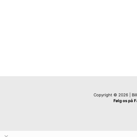
Copyright © 2026 | Billi
Følg os på 
✕