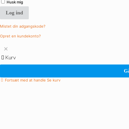
Husk mig
Log ind
Mistet din adgangskode?
Opret en kundekonto?
✕
Kurv
Gå
Fortsæt med at handle
Se kurv