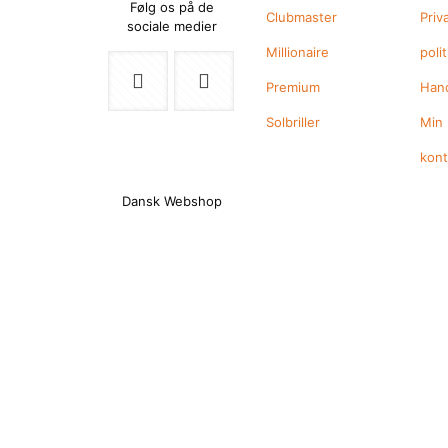
Følg os på de
Clubmaster
Priv
sociale medier
Millionaire
polit
Premium
Hand
Solbriller
Min
kon
Dansk Webshop