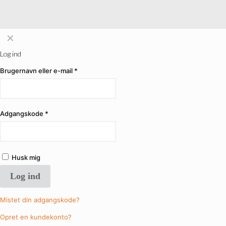
✕
Log ind
Brugernavn eller e-mail
*
Adgangskode
*
Husk mig
Log ind
Mistet din adgangskode?
Opret en kundekonto?