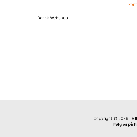
kon
Dansk Webshop
Copyright © 2026 | Billi
Følg os på 