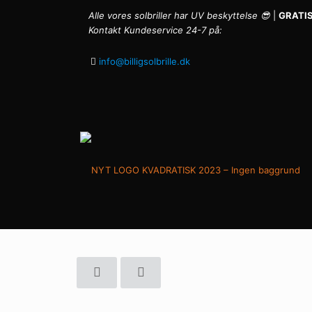
Alle vores solbriller har UV beskyttelse 😎
|
GRATIS
Kontakt Kundeservice 24-7 på:
info@billigsolbrille.dk