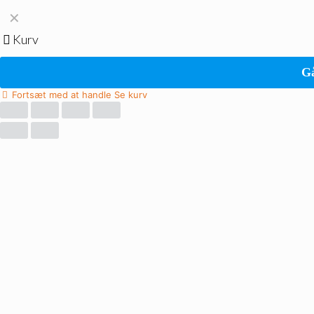
✕
Kurv
Gå
Fortsæt med at handle
Se kurv