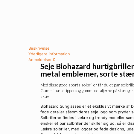
Beskrivelse
Yderligere information
Anmeldelser
0
Seje Biohazard hurtigbriller
metal emblemer, sorte stæ
Med disse gode sports solbriller får du et par solbrill
Gummi næsetippen og gummi detaljerne på stængerne g
aktiv
Biohazard Sunglasses er et eksklusivt mærke af bea
fede detaljer såsom deres seje logo som pryder so
Solbrillerne findes i lækre og trendy modeller samt i
ønsker et par solbriller der skiller sig ud, så er di
Lækre solbriller, med logoer og fede designs, ude