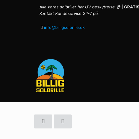
Alle vores solbriller har UV beskyttelse 😎
|
GRATIS
Kontakt Kundeservice 24-7 på:
info@billigsolbrille.dk