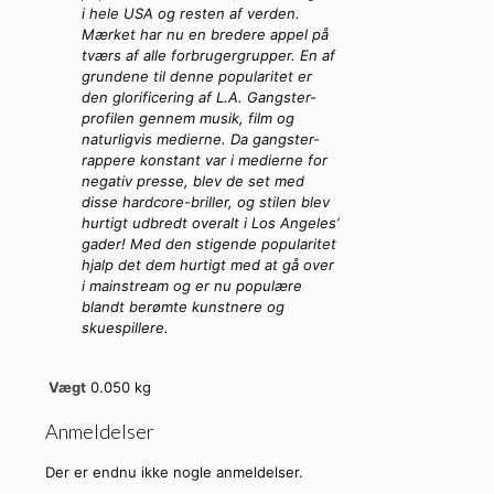
i hele USA og resten af verden.
Mærket har nu en bredere appel på
tværs af alle forbrugergrupper. En af
grundene til denne popularitet er
den glorificering af L.A. Gangster-
profilen gennem musik, film og
naturligvis medierne. Da gangster-
rappere konstant var i medierne for
negativ presse, blev de set med
disse hardcore-briller, og stilen blev
hurtigt udbredt overalt i Los Angeles’
gader! Med den stigende popularitet
hjalp det dem hurtigt med at gå over
i mainstream og er nu populære
blandt berømte kunstnere og
skuespillere.
Vægt
0.050 kg
Anmeldelser
Der er endnu ikke nogle anmeldelser.