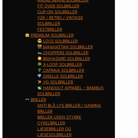
ANDRE BØRNESOLBRILLER
FIT OVER SOLBRILLER
CLIP-ON SOLBRILLER
Y2K / RETRO / VINTAGE
SOLBRILLER
FESTBRILLER
PREMIUM SOLBRILLER
LOCS SOLBRILLER
MANHATTAN SOLBRILLER
CHOPPERS SOLBRILLER
BIOHAZARD SOLBRILLER
X-LOOP SOLBRILLER
CAPRAIA SOLBRILLER
GISELLE SOLBRILLER
VG SOLBRILLER
HANDOUT APPAREL – BAMBUS
SOLBRILLER
BRILLER
ANTI BLÅ LYS BRILLER / GAMING
BRILLER
BRILLER UDEN STYRKE
CYKELBRILLER
LÆSEBRILLER OG
LÆSESOLBRILLER