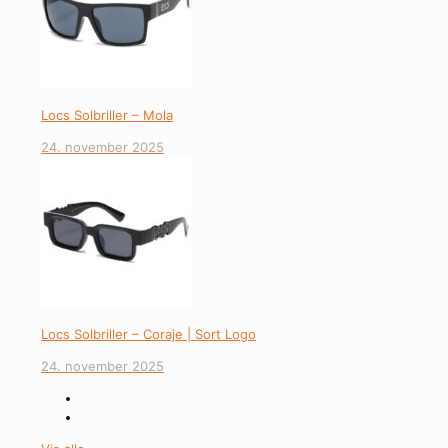
Locs Solbriller – Mola
24. november 2025
Locs Solbriller – Coraje | Sort Logo
24. november 2025