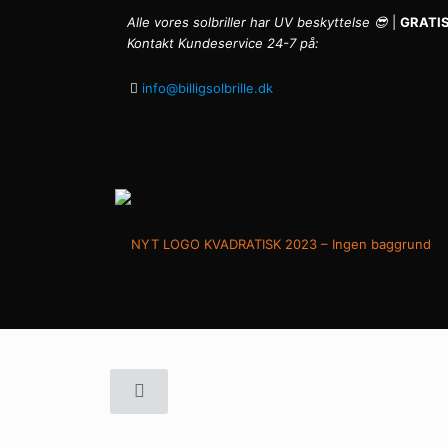
Alle vores solbriller har UV beskyttelse 😎
|
GRATIS
Kontakt Kundeservice 24-7 på:
info@billigsolbrille.dk