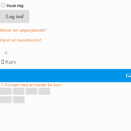
Husk mig
Log ind
Mistet din adgangskode?
Opret en kundekonto?
✕
Kurv
Gå
Fortsæt med at handle
Se kurv