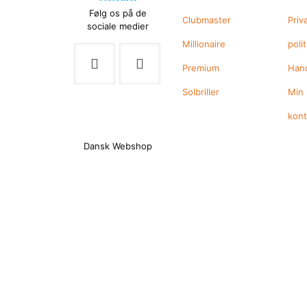
Følg os på de
Clubmaster
Priv
sociale medier
Millionaire
polit
Premium
Hand
Solbriller
Min
kon
Dansk Webshop