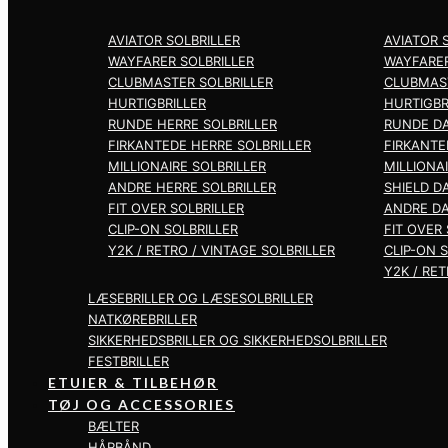
AVIATOR SOLBRILLER
AVIATOR 
WAYFARER SOLBRILLER
WAYFARER
CLUBMASTER SOLBRILLER
CLUBMAST
HURTIGBRILLER
HURTIGBR
RUNDE HERRE SOLBRILLER
RUNDE DA
FIRKANTEDE HERRE SOLBRILLER
FIRKANTE
MILLIONAIRE SOLBRILLER
MILLIONA
ANDRE HERRE SOLBRILLER
SHIELD D
FIT OVER SOLBRILLER
ANDRE DA
CLIP-ON SOLBRILLER
FIT OVER 
Y2K / RETRO / VINTAGE SOLBRILLER
CLIP-ON 
Y2K / RET
LÆSEBRILLER OG LÆSESOLBRILLER
NATKØREBRILLER
SIKKERHEDSBRILLER OG SIKKERHEDSOLBRILLER
FESTBRILLER
ETUIER & TILBEHØR
TØJ OG ACCESSORIES
BÆLTER
HÅRBÅND