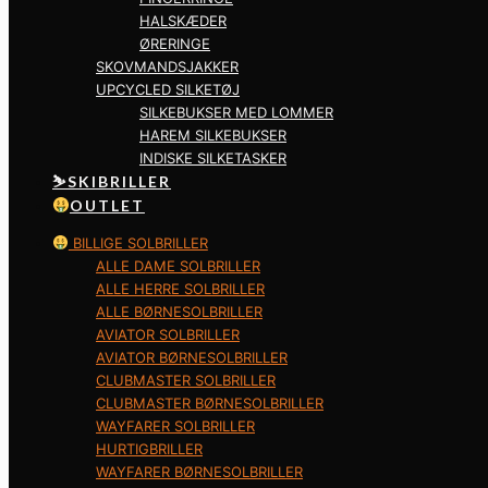
HALSKÆDER
ØRERINGE
SKOVMANDSJAKKER
UPCYCLED SILKETØJ
SILKEBUKSER MED LOMMER
HAREM SILKEBUKSER
INDISKE SILKETASKER
⛷️SKIBRILLER
OUTLET
BILLIGE SOLBRILLER
ALLE DAME SOLBRILLER
ALLE HERRE SOLBRILLER
ALLE BØRNESOLBRILLER
AVIATOR SOLBRILLER
AVIATOR BØRNESOLBRILLER
CLUBMASTER SOLBRILLER
CLUBMASTER BØRNESOLBRILLER
WAYFARER SOLBRILLER
HURTIGBRILLER
WAYFARER BØRNESOLBRILLER