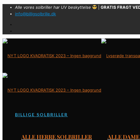
Alle vores solbriller har UV beskyttelse
|
GRATIS FRAGT VED
info@billigsolbrille.dk
BILLIGE SOLBRILLER
ALLE HERRE SOLBRILLER
ALLE DAME