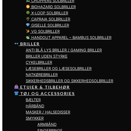
CHOPPERS SOLBRILLER
BIOHAZARD SOLBRILLER
X-LOOP SOLBRILLER
CAPRAIA SOLBRILLER
GISELLE SOLBRILLER
VG SOLBRILLER
HANDOUT APPAREL – BAMBUS SOLBRILLER
BRILLER
ANTI BLÅ LYS BRILLER / GAMING BRILLER
BRILLER UDEN STYRKE
CYKELBRILLER
LÆSEBRILLER OG LÆSESOLBRILLER
NATKØREBRILLER
SIKKERHEDSBRILLER OG SIKKERHEDSOLBRILLER
ETUIER & TILBEHØR
TØJ OG ACCESSORIES
BÆLTER
HÅRBÅND
MASKER / HALSEDISSER
SMYKKER
ARMBÅND
FINGERRINGE