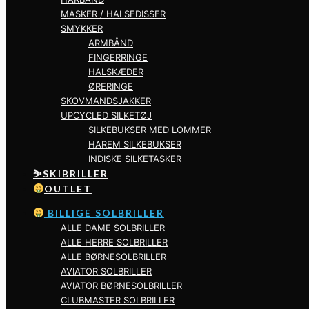
MASKER / HALSEDISSER
SMYKKER
ARMBÅND
FINGERRINGE
HALSKÆDER
ØRERINGE
SKOVMANDSJAKKER
UPCYCLED SILKETØJ
SILKEBUKSER MED LOMMER
HAREM SILKEBUKSER
INDISKE SILKETASKER
⛷️SKIBRILLER
OUTLET
BILLIGE SOLBRILLER
ALLE DAME SOLBRILLER
ALLE HERRE SOLBRILLER
ALLE BØRNESOLBRILLER
AVIATOR SOLBRILLER
AVIATOR BØRNESOLBRILLER
CLUBMASTER SOLBRILLER