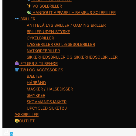
VG SOLBRILLER
HANDOUT APPAREL – BAMBUS SOLBRILLER
BRILLER
ANTI BLÅ LYS BRILLER / GAMING BRILLER
BRILLER UDEN STYRKE
CYKELBRILLER
LÆSEBRILLER OG LÆSESOLBRILLER
NATKØREBRILLER
SIKKERHEDSBRILLER OG SIKKERHEDSOLBRILLER
ETUIER & TILBEHØR
TØJ OG ACCESSORIES
BÆLTER
HÅRBÅND
MASKER / HALSEDISSER
SMYKKER
SKOVMANDSJAKKER
UPCYCLED SILKETØJ
⛷️SKIBRILLER
OUTLET
0