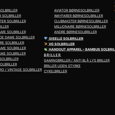
SOLBRILLER
AVIATOR BØRNESOLBRILLER
 SOLBRILLER
WAYFARER BØRNESOLBRILLER
ER SOLBRILLER
CLUBMASTER BØRNESOLBRILLER
ILLER
MILLIONAIRE BØRNESOLBRILLER
ME SOLBRILLER
ANDRE BØRNESOLBRILLER
DE DAME SOLBRILLER
GISELLE SOLBRILLER
IRE SOLBRILLER
VG SOLBRILLER
AME SOLBRILLER
HANDOUT APPAREL – BAMBUS SOLBRIL
ME SOLBRILLER
BRILLER
SOLBRILLER
GAMINGBRILLER / ANTI BLÅ LYS BRILLER
SOLBRILLER
BRILLER UDEN STYRKE
RO / VINTAGE SOLBRILLER
CYKELBRILLER