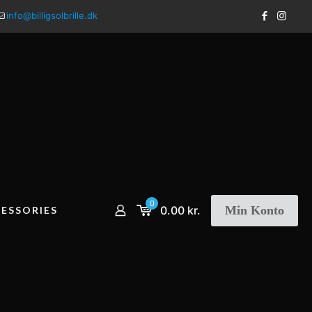
info@billigsolbrille.dk
0
Min Konto
0.00 kr.
ESSORIES