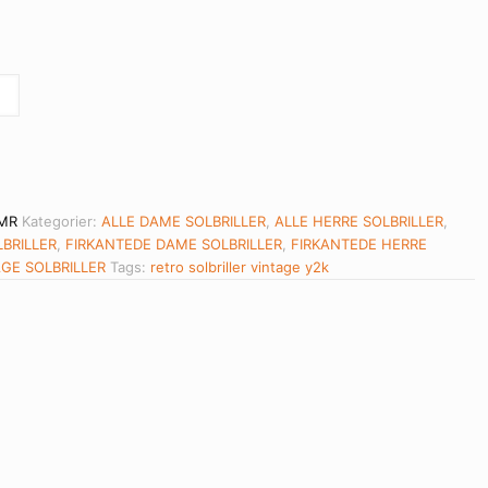
MR
Kategorier:
ALLE DAME SOLBRILLER
,
ALLE HERRE SOLBRILLER
,
LBRILLER
,
FIRKANTEDE DAME SOLBRILLER
,
FIRKANTEDE HERRE
AGE SOLBRILLER
Tags:
retro
solbriller
vintage
y2k