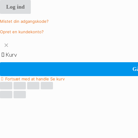
Log ind
Mistet din adgangskode?
Opret en kundekonto?
✕
Kurv
Gå
Fortsæt med at handle
Se kurv