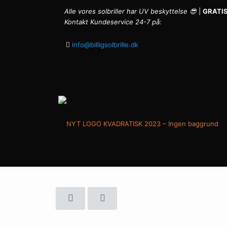
Alle vores solbriller har UV beskyttelse 😎
|
GRATIS
Kontakt Kundeservice 24-7 på:
info@billigsolbrille.dk