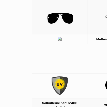
Mellem
Solbrillerne har UV400
C