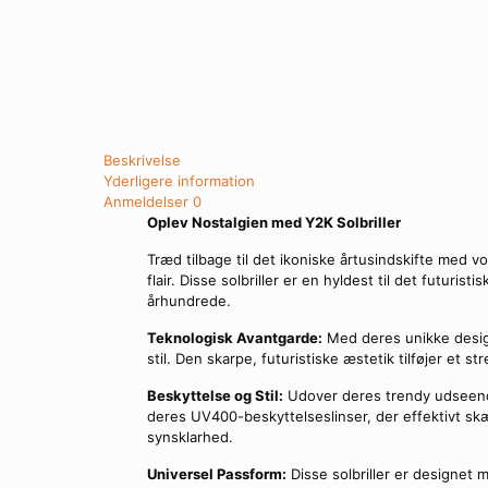
Beskrivelse
Yderligere information
Anmeldelser
0
Oplev Nostalgien med Y2K Solbriller
Træd tilbage til det ikoniske årtusindskifte med v
flair. Disse solbriller er en hyldest til det futuri
århundrede.
Teknologisk Avantgarde:
Med deres unikke design
stil. Den skarpe, futuristiske æstetik tilføjer et str
Beskyttelse og Stil:
Udover deres trendy udseende
deres UV400-beskyttelseslinser, der effektivt skæ
synsklarhed.
Universel Passform:
Disse solbriller er designet 