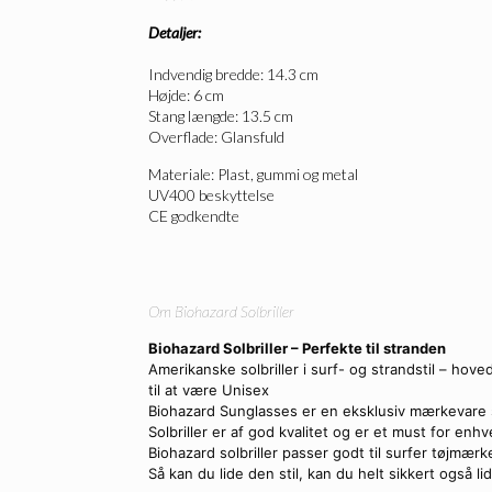
Detaljer:
Indvendig bredde: 14.3 cm
Højde: 6 cm
Stang længde: 13.5 cm
Overflade: Glansfuld
Materiale: Plast, gummi og metal
UV400 beskyttelse
CE godkendte
Om Biohazard Solbriller
Biohazard Solbriller – Perfekte til stranden
Amerikanske solbriller i surf- og strandstil – hov
til at være Unisex
Biohazard Sunglasses er en eksklusiv mærkevare ser
Solbriller er af god kvalitet og er et must for en
Biohazard solbriller passer godt til surfer tøjmærke
Så kan du lide den stil, kan du helt sikkert også l