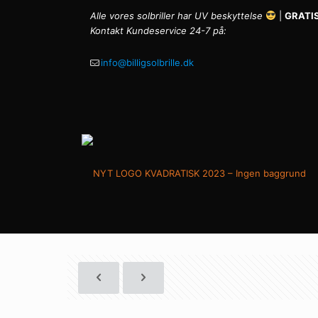
Alle vores solbriller har UV beskyttelse
|
GRATIS
Kontakt Kundeservice 24-7 på:
info@billigsolbrille.dk