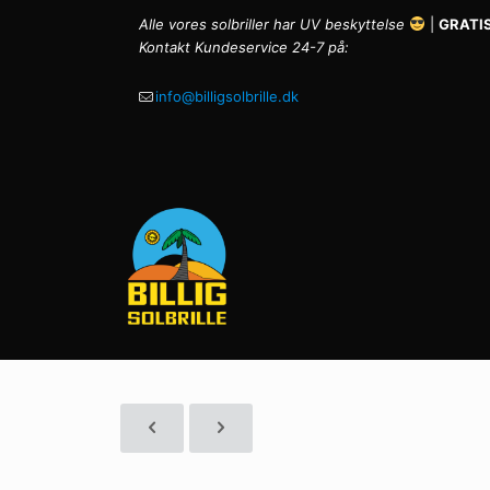
Alle vores solbriller har UV beskyttelse
|
GRATIS
Kontakt Kundeservice 24-7 på:
info@billigsolbrille.dk