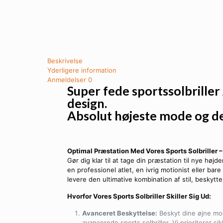
Beskrivelse
Yderligere information
Anmeldelser
0
Super fede sportssolbriller 
design.
Absolut højeste mode og de h
Optimal Præstation Med Vores Sports Solbriller 
Gør dig klar til at tage din præstation til nye høj
en professionel atlet, en ivrig motionist eller bare 
levere den ultimative kombination af stil, beskytt
Hvorfor Vores Sports Solbriller Skiller Sig Ud:
Avanceret Beskyttelse:
Beskyt dine øjne mod
avancerede sports solbriller. Vi prioriterer