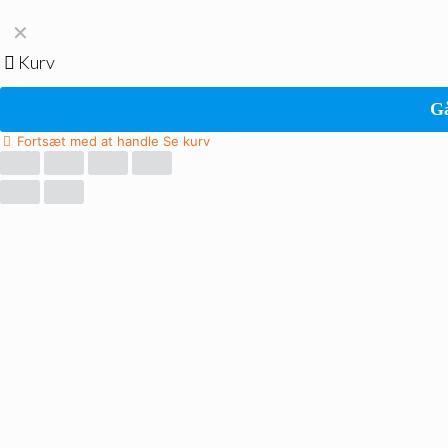
✕
Kurv
Gå
Fortsæt med at handle
Se kurv