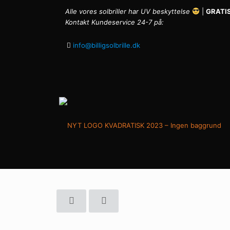
Alle vores solbriller har UV beskyttelse
|
GRATIS
Kontakt Kundeservice 24-7 på:
info@billigsolbrille.dk