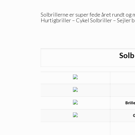
Solbrillerne er super fede året rundt og
Hurtigbriller – Cykel Solbriller – Sejler 
Solb
Bril