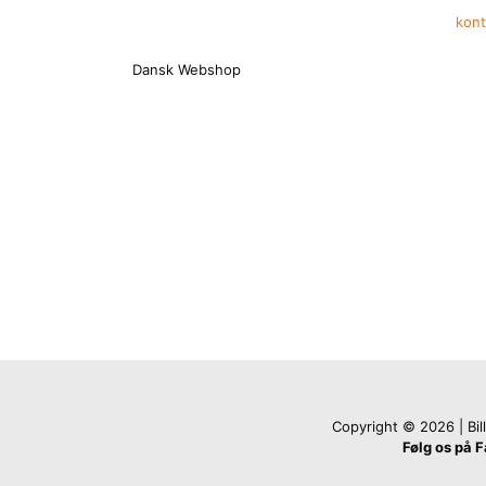
kon
Dansk Webshop
Copyright © 2026 | Billi
Følg os på 