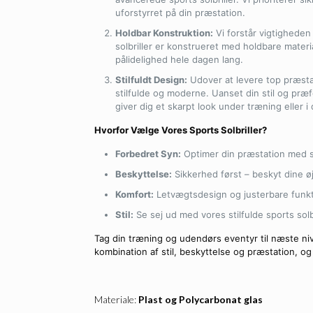
uforstyrret på din præstation.
Holdbar Konstruktion:
Vi forstår vigtigheden
solbriller er konstrueret med holdbare mater
pålidelighed hele dagen lang.
Stilfuldt Design:
Udover at levere top præstat
stilfulde og moderne. Uanset din stil og præf
giver dig et skarpt look under træning eller i d
Hvorfor Vælge Vores Sports Solbriller?
Forbedret Syn:
Optimer din præstation med s
Beskyttelse:
Sikkerhed først – beskyt dine ø
Komfort:
Letvægtsdesign og justerbare funkt
Stil:
Se sej ud med vores stilfulde sports solbril
Tag din træning og udendørs eventyr til næste ni
kombination af stil, beskyttelse og præstation, og gø
Materiale:
Plast og Polycarbonat glas