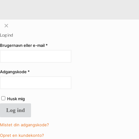
✕
Log ind
Brugernavn eller e-mail
*
Adgangskode
*
Husk mig
Log ind
Mistet din adgangskode?
Opret en kundekonto?