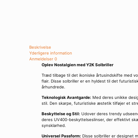
Beskrivelse
Yderligere information
Anmeldelser
0
Oplev Nostalgien med Y2K Solbriller
Træd tilbage til det ikoniske årtusindskifte med v
flair. Disse solbriller er en hyldest til det futuri
århundrede.
Teknologisk Avantgarde:
Med deres unikke design
stil. Den skarpe, futuristiske æstetik tilføjer et str
Beskyttelse og Stil:
Udover deres trendy udseende
deres UV400-beskyttelseslinser, der effektivt skæ
synsklarhed.
Universel Passform:
Disse solbriller er designet 