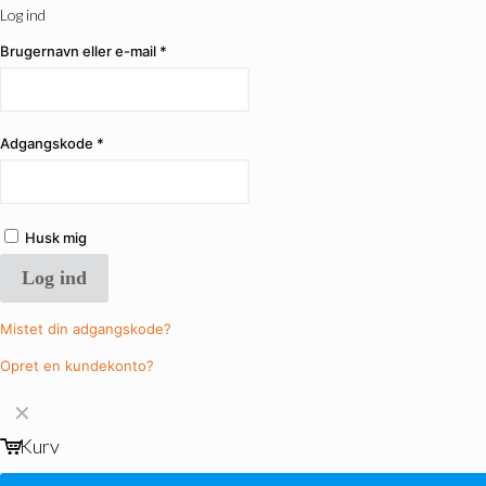
Log ind
Brugernavn eller e-mail
*
Adgangskode
*
Husk mig
Log ind
Mistet din adgangskode?
Opret en kundekonto?
✕
Kurv