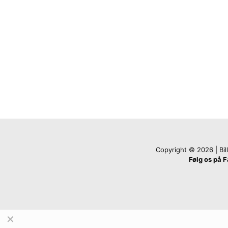
Copyright © 2026 | Billi
Følg os på 
✕