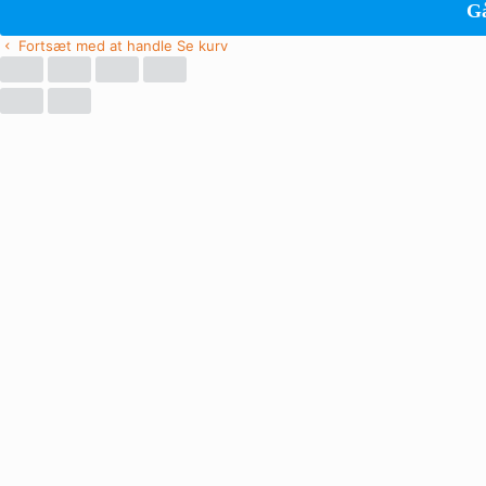
Gå
Fortsæt med at handle
Se kurv