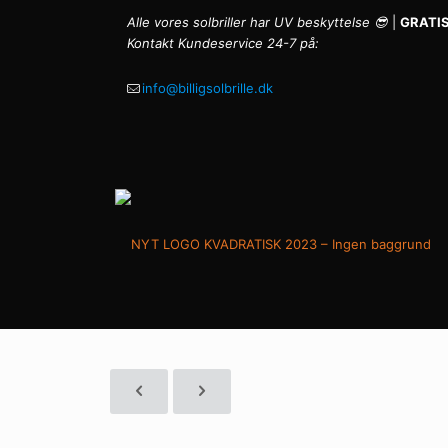
Alle vores solbriller har UV beskyttelse 😎
|
GRATIS
Kontakt Kundeservice 24-7 på:
info@billigsolbrille.dk