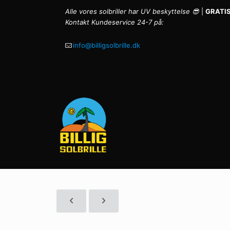
Alle vores solbriller har UV beskyttelse 😎
|
GRATIS
Kontakt Kundeservice 24-7 på:
info@billigsolbrille.dk