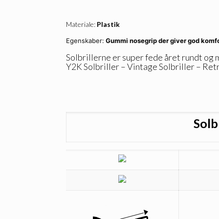
Materiale:
Plastik
Egenskaber:
Gummi nosegrip der giver god komfort
Solbrillerne er super fede året rundt og
Y2K Solbriller – Vintage Solbriller – Retr
Solb