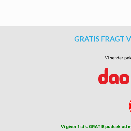
Ti
GRATIS FRAGT V
Vi sender pak
Vi giver 1 stk. GRATIS pudseklud me