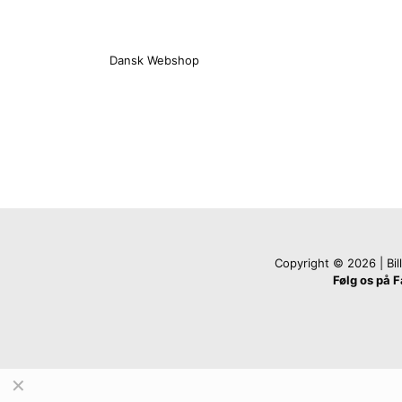
Dansk Webshop
Copyright © 2026 | Billi
Følg os på 
✕