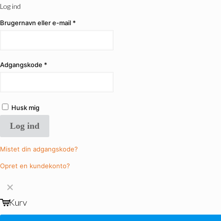
Log ind
Brugernavn eller e-mail
*
Adgangskode
*
Husk mig
Log ind
Mistet din adgangskode?
Opret en kundekonto?
✕
Kurv