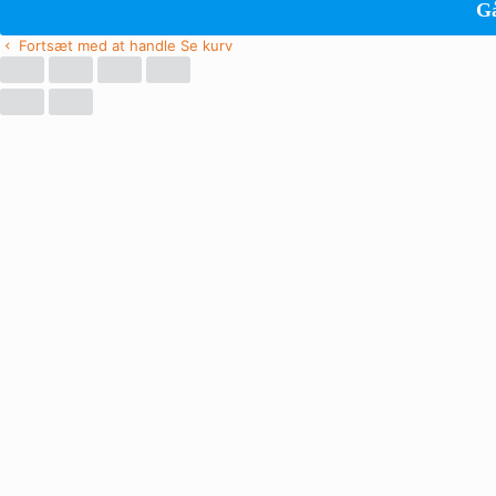
Gå
Fortsæt med at handle
Se kurv