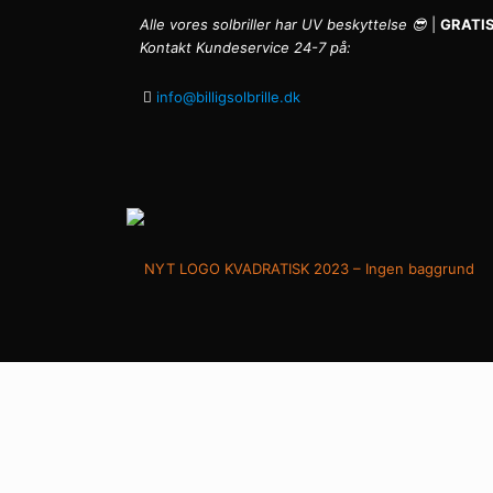
Alle vores solbriller har UV beskyttelse 😎
|
GRATIS
Kontakt Kundeservice 24-7 på:
info@billigsolbrille.dk