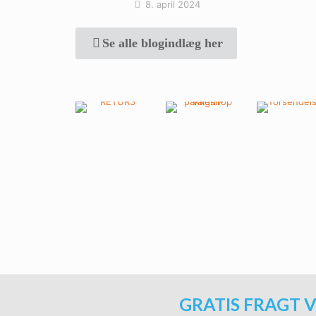
8. april 2024
Se alle blogindlæg her
GRATIS FRAGT V